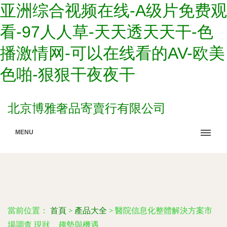
亚洲综合视频在线-A级片免费观
看-97人人草-天天透天天干-色
播激情网-可以在线看的AV-欧美
色啪-狠狠干夜夜干
北京博雅奢品寄賣行有限公司
MENU
當前位置：
首頁
>
產品大全
>
醫院信息化整體解決方案市
場調查 現狀、趨勢與機遇