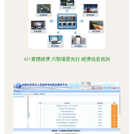
AI+實體經濟 六類場景先行 經濟信息咨詢