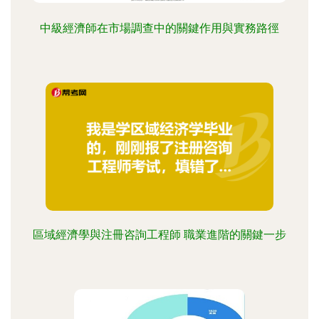
中級經濟師在市場調查中的關鍵作用與實務路徑
區域經濟學與注冊咨詢工程師 職業進階的關鍵一步