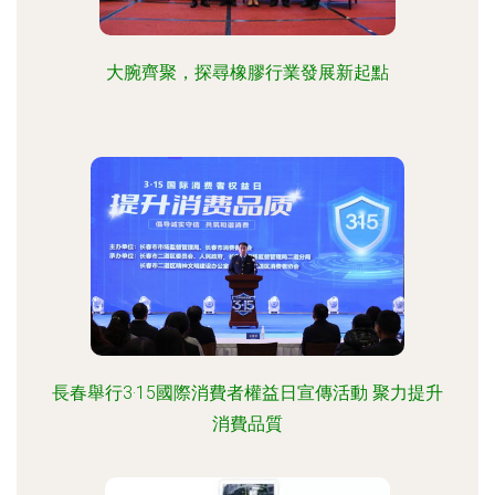
大腕齊聚，探尋橡膠行業發展新起點
長春舉行3·15國際消費者權益日宣傳活動 聚力提升
消費品質