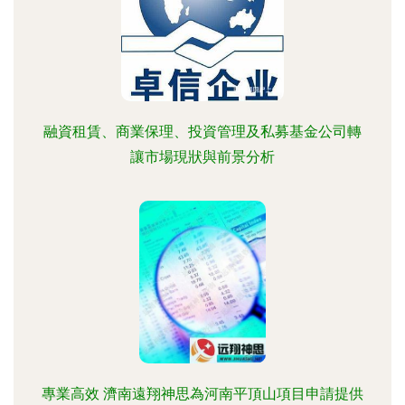
融資租賃、商業保理、投資管理及私募基金公司轉
讓市場現狀與前景分析
專業高效 濟南遠翔神思為河南平頂山項目申請提供