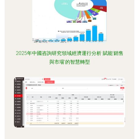
2025年中國咨詢研究領域經濟運行分析 賦能‘銷售
與市場’的智慧轉型